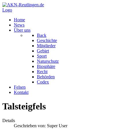
Logo
Home
News
Über uns
Back
Geschichte
Mitglieder
Gebiet
Sport
Naturschutz
Biosphäre
Recht
Behörden
Codex
Felsen
Kontakt
Talsteigfels
Details
Geschrieben von:
Super User