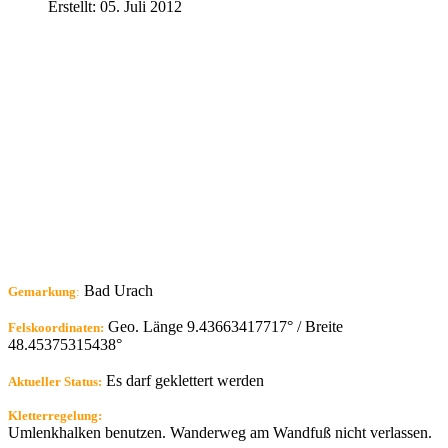
Erstellt: 05. Juli 2012
Bad Urach
Gemarkung
:
Geo. Länge 9.43663417717° / Breite
Felskoordinaten:
48.45375315438°
Es darf geklettert werden
Aktueller Status:
Kletterregelung:
Umlenkhalken benutzen. Wanderweg am Wandfuß nicht verlassen.