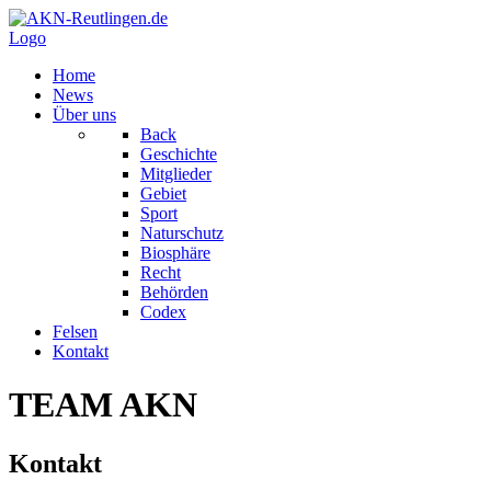
Logo
Home
News
Über uns
Back
Geschichte
Mitglieder
Gebiet
Sport
Naturschutz
Biosphäre
Recht
Behörden
Codex
Felsen
Kontakt
TEAM AKN
Kontakt