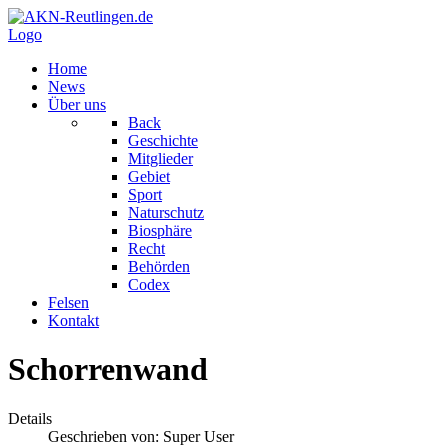
Logo
Home
News
Über uns
Back
Geschichte
Mitglieder
Gebiet
Sport
Naturschutz
Biosphäre
Recht
Behörden
Codex
Felsen
Kontakt
Schorrenwand
Details
Geschrieben von:
Super User