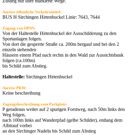
Zustieg nur über markierte Wege.
Anreise öffentliche Verkehrsmittel:
BUS H Sirchingen Hirtenbuckel Linie: 7643, 7644
Zugang von ÖPNV:
Von der Haltestelle Hirtenbuckel der Ausschilderung zu den
Sportanlagen folgen.
Von dort die gesperrte Straße ca. 200m bergauf und bei den 2
einzeln stehenden
Häusern einem Pfad nach rechts in den Wald zur Aussichtsbank
folgen (ca.100m)
bis Schild zum Abstieg.
Haltestelle:
Sirchingen Hirtenbuckel
Anreise PKW:
Keine beschreibung
Zugangsbeschreibung vom Parkplatz:
P geradeaus weiter auf 2 spurigen Forstweg, nach 50m links den
Weg folgen,
nach 100m links auf Wanderpfad (gelbe Schilder), entlang dem
Albtrauf vorbei
an den Sirchinger Nadeln bis Schild zum Abstieg