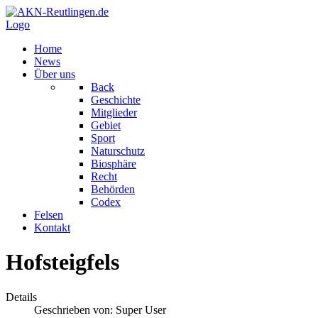
Logo
Home
News
Über uns
Back
Geschichte
Mitglieder
Gebiet
Sport
Naturschutz
Biosphäre
Recht
Behörden
Codex
Felsen
Kontakt
Hofsteigfels
Details
Geschrieben von:
Super User