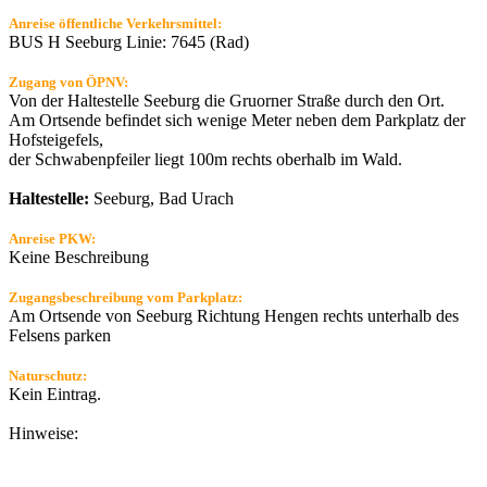
Anreise öffentliche Verkehrsmittel:
BUS H Seeburg Linie: 7645 (Rad)
Zugang von ÖPNV:
Von der Haltestelle Seeburg die Gruorner Straße durch den Ort.
Am Ortsende befindet sich wenige Meter neben dem Parkplatz der
Hofsteigefels,
der Schwabenpfeiler liegt 100m rechts oberhalb im Wald.
Haltestelle:
Seeburg, Bad Urach
Anreise PKW:
Keine Beschreibung
Zugangsbeschreibung vom Parkplatz:
Am Ortsende von Seeburg Richtung Hengen rechts unterhalb des
Felsens parken
Naturschutz:
Kein Eintrag.
Hinweise: