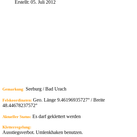
Erstellt: 05. Juli 2012
Seeburg / Bad Urach
Gemarkung
:
Geo. Länge 9.46196935727° / Breite
Felskoordinaten:
48.44678237572°
Es darf geklettert werden
Aktueller Status:
Kletterregelung:
Ausstiegsverbot. Umlenkhaken benutzen.